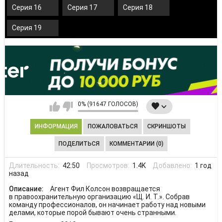
Серия 16
Серия 17
Серия 18
Серия 19
0% (91647 ГОЛОСОВ)
ИНФОРМАЦИЯ
ПОЖАЛОВАТЬСЯ
СКРИНШОТЫ
ПОДЕЛИТЬСЯ
КОММЕНТАРИИ (0)
Длительность:
42:50
Просмотров:
1.4K
Добавлено:
1 год
назад
Описание:
Агент Фил Колсон возвращается
в правоохранительную организацию «Щ. И. Т.». Собрав
команду профессионалов, он начинает работу над новыми
делами, которые порой бывают очень странными.