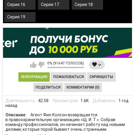
Серия 16
Серия 17
Серия 18
Серия 19
0% (91647 ГОЛОСОВ)
ИНФОРМАЦИЯ
ПОЖАЛОВАТЬСЯ
СКРИНШОТЫ
ПОДЕЛИТЬСЯ
КОММЕНТАРИИ (0)
Длительность:
42:58
Просмотров:
1.6K
Добавлено:
1 год
назад
Описание:
Агент Фил Колсон возвращается
в правоохранительную организацию «Щ. И. Т.». Собрав
команду профессионалов, он начинает работу над новыми
делами, которые порой бывают очень странными.