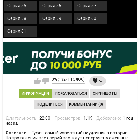
Серия 55
Серия 56
Серия 57
Серия 58
Серия 59
Серия 60
Серия 61
0% (13241 ГОЛОС)
ИНФОРМАЦИЯ
ПОЖАЛОВАТЬСЯ
СКРИНШОТЫ
ПОДЕЛИТЬСЯ
КОММЕНТАРИИ (0)
Длительность:
22:00
Просмотров:
1.1K
Добавлено:
1 год
назад
Описание:
Гуфи - самый известный неудачник в истории.
На протяжении всех серий вас ждут невероятно смешные