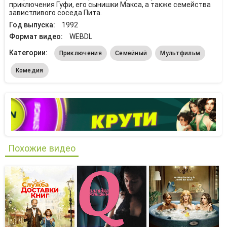
приключения Гуфи, его сынишки Макса, а также семейства
завистливого соседа Пита.
Год выпуска:
1992
Формат видео:
WEBDL
Категории:
Приключения
Семейный
Мультфильм
Комедия
Похожие видео