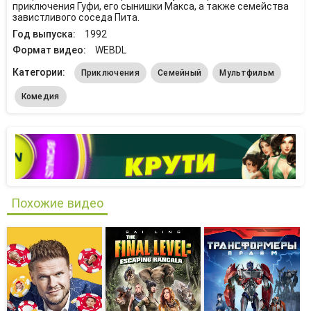
приключения Гуфи, его сынишки Макса, а также семейства
завистливого соседа Пита.
Год выпуска:
1992
Формат видео:
WEBDL
Категории:
Приключения
Семейный
Мультфильм
Комедия
Похожие видео