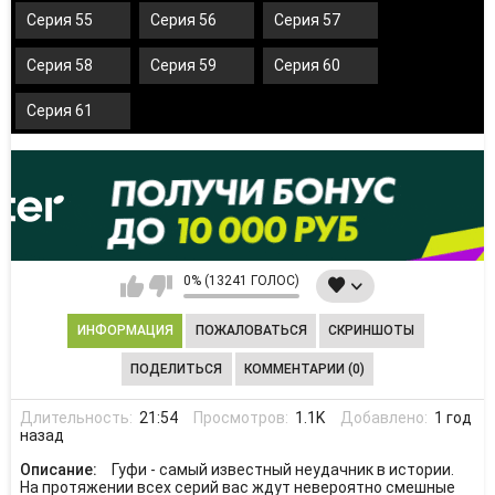
Серия 55
Серия 56
Серия 57
Серия 58
Серия 59
Серия 60
Серия 61
0% (13241 ГОЛОС)
ИНФОРМАЦИЯ
ПОЖАЛОВАТЬСЯ
СКРИНШОТЫ
ПОДЕЛИТЬСЯ
КОММЕНТАРИИ (0)
Длительность:
21:54
Просмотров:
1.1K
Добавлено:
1 год
назад
Описание:
Гуфи - самый известный неудачник в истории.
На протяжении всех серий вас ждут невероятно смешные