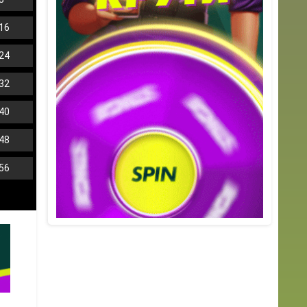
16
24
32
40
48
56