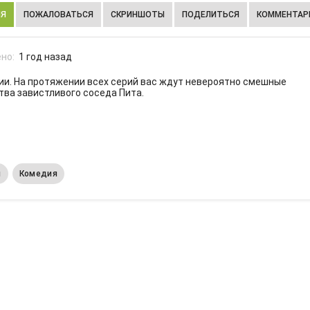
ИЯ
ПОЖАЛОВАТЬСЯ
СКРИНШОТЫ
ПОДЕЛИТЬСЯ
КОММЕНТАРИ
но:
1 год назад
рии. На протяжении всех серий вас ждут невероятно смешные
тва завистливого соседа Пита.
м
Комедия