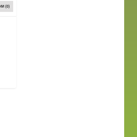
И (0)