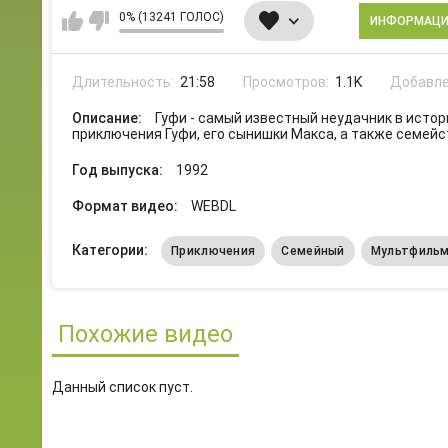
0% (13241 ГОЛОС)
ИНФОРМАЦ
Длительность:
21:58
Просмотров:
1.1K
Добавле
Описание:
Гуфи - самый известный неудачник в исто
приключения Гуфи, его сынишки Макса, а также семейс
Год выпуска:
1992
Формат видео:
WEBDL
Категории:
Приключения
Семейный
Мультфиль
Похожие видео
Данный список пуст.