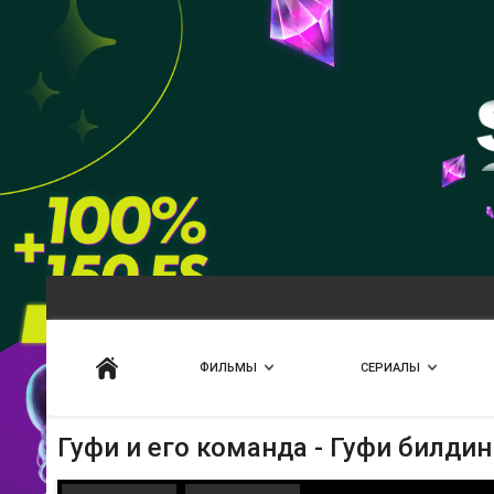
Искать
ФИЛЬМЫ
СЕРИАЛЫ
Гуфи и его команда - Гуфи билдин