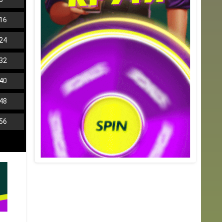
16
24
32
40
48
56