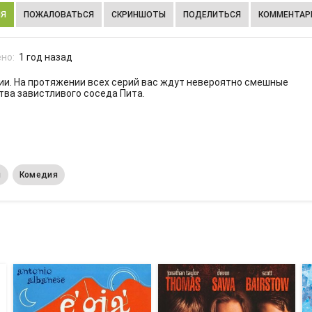
ИЯ
ПОЖАЛОВАТЬСЯ
СКРИНШОТЫ
ПОДЕЛИТЬСЯ
КОММЕНТАРИ
но:
1 год назад
рии. На протяжении всех серий вас ждут невероятно смешные
тва завистливого соседа Пита.
м
Комедия