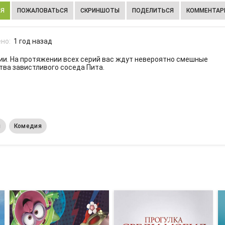
ИЯ
ПОЖАЛОВАТЬСЯ
СКРИНШОТЫ
ПОДЕЛИТЬСЯ
КОММЕНТАРИ
но:
1 год назад
рии. На протяжении всех серий вас ждут невероятно смешные
тва завистливого соседа Пита.
м
Комедия