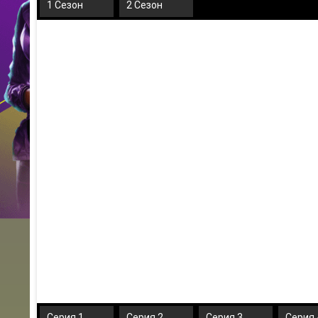
1 Сезон
2 Сезон
Серия 1
Серия 2
Серия 3
Серия 