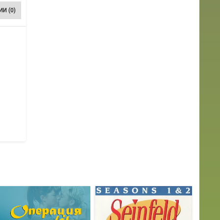
И (0)