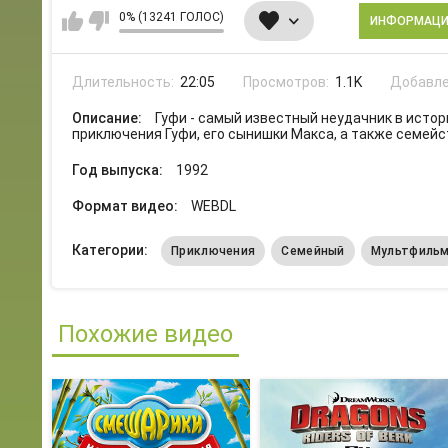
0% (13241 ГОЛОС)
ИНФОРМАЦ
Длительность:
22:05
Просмотров:
1.1K
Добавле
Описание:
Гуфи - самый известный неудачник в исто
приключения Гуфи, его сынишки Макса, а также семейс
Год выпуска:
1992
Формат видео:
WEBDL
Категории:
Приключения
Семейный
Мультфиль
Похожие видео