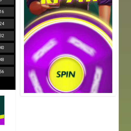
16
24
32
40
48
56