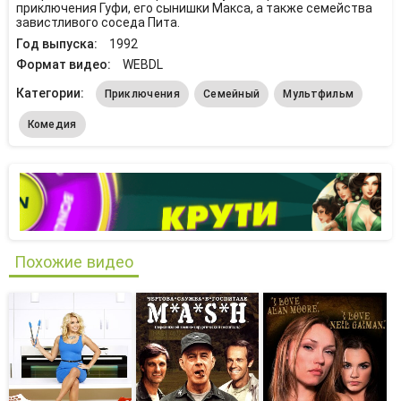
приключения Гуфи, его сынишки Макса, а также семейства
завистливого соседа Пита.
Год выпуска:
1992
Формат видео:
WEBDL
Категории:
Приключения
Семейный
Мультфильм
Комедия
Похожие видео