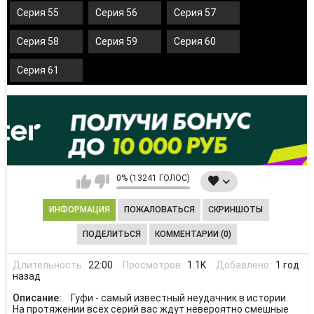
Серия 55
Серия 56
Серия 57
Серия 58
Серия 59
Серия 60
Серия 61
0% (13241 ГОЛОС)
ИНФОРМАЦИЯ
ПОЖАЛОВАТЬСЯ
СКРИНШОТЫ
ПОДЕЛИТЬСЯ
КОММЕНТАРИИ (0)
Длительность:
22:00
Просмотров:
1.1K
Добавлено:
1 год
назад
Описание:
Гуфи - самый известный неудачник в истории.
На протяжении всех серий вас ждут невероятно смешные