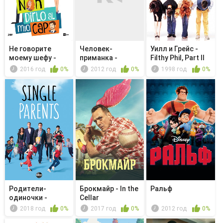
Не говорите
Человек-
Уилл и Грейс -
моему шефу -
приманка -
Filthy Phil, Part II
Bugie in regola
Главное правило:
2016 год
0%
2012 год
0%
1998 год
0%
Ч...
Родители-
Брокмайр - In the
Ральф
одиночки -
Cellar
Ketchup
2018 год
0%
2017 год
0%
2012 год
0%