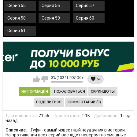
Серия 55
Серия 56
Серия 57
Серия 58
Серия 59
Серия 60
Серия 61
0% (13241 ГОЛОС)
ИНФОРМАЦИЯ
ПОЖАЛОВАТЬСЯ
СКРИНШОТЫ
ПОДЕЛИТЬСЯ
КОММЕНТАРИИ (0)
Длительность:
21:56
Просмотров:
1.1K
Добавлено:
1 год
назад
Описание:
Гуфи - самый известный неудачник в истории.
На протяжении всех серий вас ждут невероятно смешные