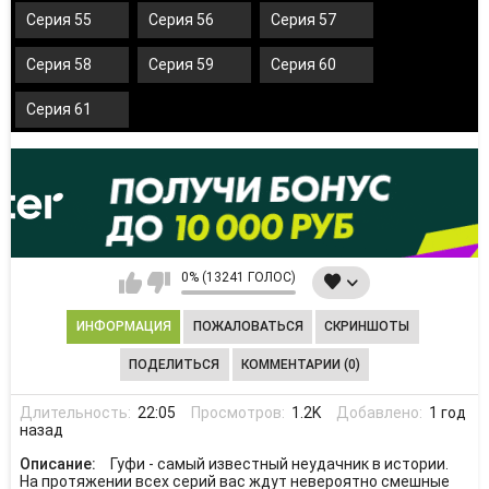
Серия 55
Серия 56
Серия 57
Серия 58
Серия 59
Серия 60
Серия 61
0% (13241 ГОЛОС)
ИНФОРМАЦИЯ
ПОЖАЛОВАТЬСЯ
СКРИНШОТЫ
ПОДЕЛИТЬСЯ
КОММЕНТАРИИ (0)
Длительность:
22:05
Просмотров:
1.2K
Добавлено:
1 год
назад
Описание:
Гуфи - самый известный неудачник в истории.
На протяжении всех серий вас ждут невероятно смешные