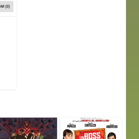
И (0)