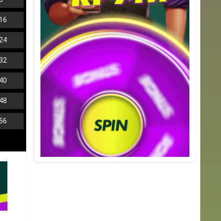
16
24
32
40
48
56