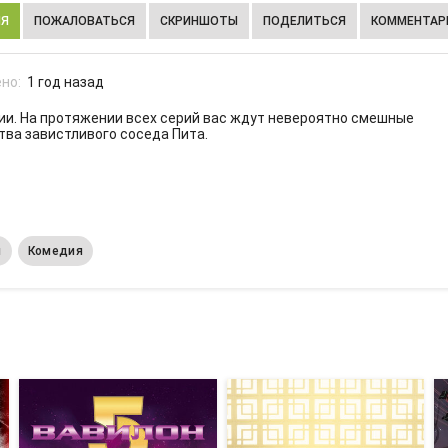
ИЯ
ПОЖАЛОВАТЬСЯ
СКРИНШОТЫ
ПОДЕЛИТЬСЯ
КОММЕНТАРИ
но:
1 год назад
рии. На протяжении всех серий вас ждут невероятно смешные
тва завистливого соседа Пита.
м
Комедия