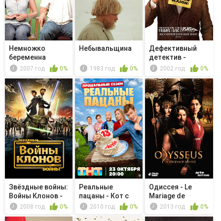
Немножко
Небывальщина
Дефективный
беременна
детектив -
Мистер Монк и ...
2007 год
0%
1983 год
0%
2002 год
0%
Звёздные войны:
Реальные
Одиссея - Le
Войны Клонов -
пацаны - Кот с
Mariage de
Шпион ...
яйцами
Télémaque
2008 год
0%
2010 год
0%
2013 год
0%