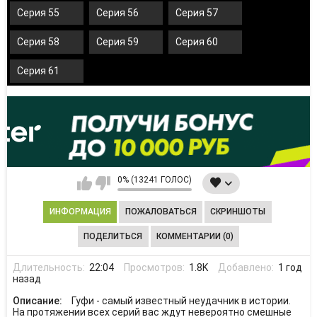
Серия 55
Серия 56
Серия 57
Серия 58
Серия 59
Серия 60
Серия 61
0% (13241 ГОЛОС)
ИНФОРМАЦИЯ
ПОЖАЛОВАТЬСЯ
СКРИНШОТЫ
ПОДЕЛИТЬСЯ
КОММЕНТАРИИ (0)
Длительность:
22:04
Просмотров:
1.8K
Добавлено:
1 год
назад
Описание:
Гуфи - самый известный неудачник в истории.
На протяжении всех серий вас ждут невероятно смешные