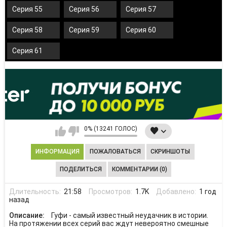
Серия 55
Серия 56
Серия 57
Серия 58
Серия 59
Серия 60
Серия 61
0% (13241 ГОЛОС)
ИНФОРМАЦИЯ
ПОЖАЛОВАТЬСЯ
СКРИНШОТЫ
ПОДЕЛИТЬСЯ
КОММЕНТАРИИ (0)
Длительность:
21:58
Просмотров:
1.7K
Добавлено:
1 год
назад
Описание:
Гуфи - самый известный неудачник в истории.
На протяжении всех серий вас ждут невероятно смешные