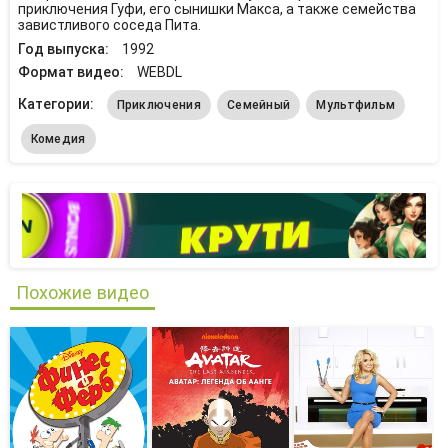
приключения Гуфи, его сынишки Макса, а также семейства
завистливого соседа Пита.
Год выпуска:
1992
Формат видео:
WEBDL
Категории:
Приключения
Семейный
Мультфильм
Комедия
Похожие видео